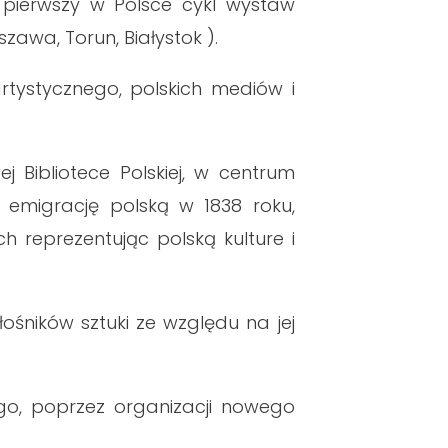
az pierwszy w Polsce cykl wystaw
awa, Torun, Białystok ).
rtystycznego, polskich mediów i
 Bibliotece Polskiej, w centrum
 emigrację polską w 1838 roku,
h reprezentując polską kulture i
łośników sztuki ze względu na jej
go, poprzez organizacji nowego