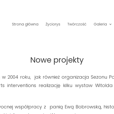
Strona główna
Życiorys
Twórczość
Galeria
Nowe projekty
iej w 2004 roku, jak również organizacja Sezonu Po
arts interventions realizację kilku wystaw Witol
owocnej współpracy z panią Ewą Bobrowską, histo