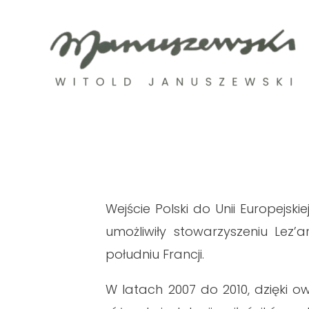
Skip
to
content
Wejście Polski do Unii Europejsk
umożliwiły stowarzyszeniu Lez’
południu Francji.
W latach 2007 do 2010, dzięki 